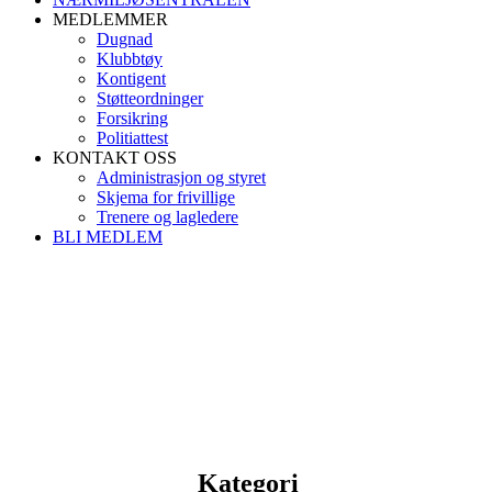
MEDLEMMER
Dugnad
Klubbtøy
Kontigent
Støtteordninger
Forsikring
Politiattest
KONTAKT OSS
Administrasjon og styret
Skjema for frivillige
Trenere og lagledere
BLI MEDLEM
Kategori