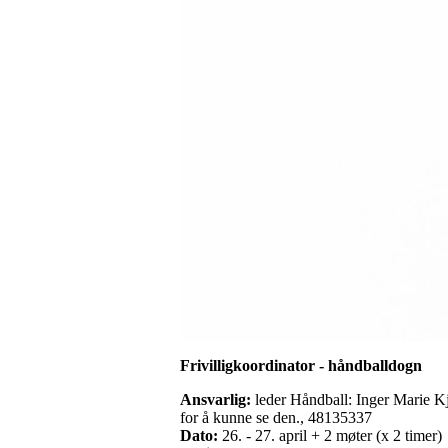
Frivilligkoordinator - håndballdogn
Ansvarlig:
leder Håndball: Inger Marie Kj
for å kunne se den., 48135337
Dato:
26. - 27. april + 2 møter (x 2 timer)