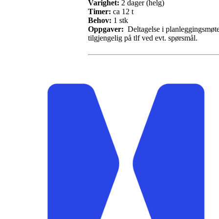
Varighet:
2 dager (helg)
Timer:
ca 12 t
Behov:
1 stk
Oppgaver:
Deltagelse i planleggingsmøter 
tilgjengelig på tlf ved evt. spørsmål.