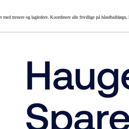
med trenere og lagledere. Koordinere alle frivillige på håndballdøgn, l