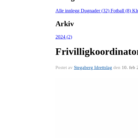
Alle innlegg
Dugnader (32)
Fotball (8)
Kl
Arkiv
2024 (2)
Frivilligkoordinato
Postet av
Stegaberg Idrettslag
den
10. feb