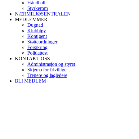
Håndball
Styrkerom
NÆRMILJØSENTRALEN
MEDLEMMER
Dugnad
Klubbtøy
Kontigent
Støtteordninger
Forsikring
Politiattest
KONTAKT OSS
Administrasjon og styret
Skjema for frivillige
Trenere og lagledere
BLI MEDLEM