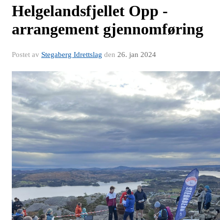
Helgelandsfjellet Opp -
arrangement gjennomføring
Postet av
Stegaberg Idrettslag
den
26. jan 2024