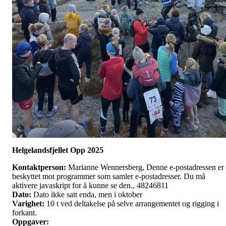
Helgelandsfjellet Opp 2025
Kontaktperson:
Marianne Wennersberg, Denne e-postadressen er
beskyttet mot programmer som samler e-postadresser. Du må
aktivere javaskript for å kunne se den., 48246811
Dato:
Dato ikke satt enda, men i oktober
Varighet:
10 t ved deltakelse på selve arrangementet og rigging i
forkant.
Oppgaver: