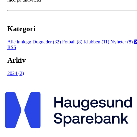
Kategori
Alle innlegg
Dugnader (32)
Fotball (8)
Klubben (11)
Nyheter (8)
RSS
Arkiv
2024 (2)