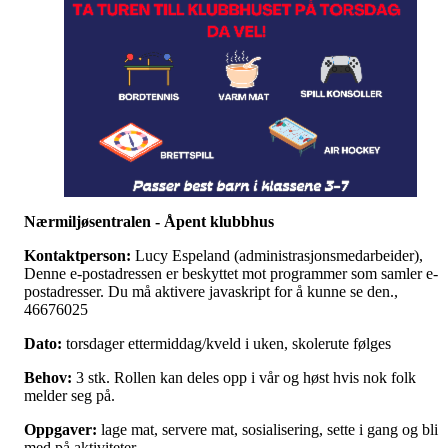
Nærmiljøsentralen - Åpent klubbhus
Kontaktperson:
Lucy Espeland (administrasjonsmedarbeider),
Denne e-postadressen er beskyttet mot programmer som samler e-
postadresser. Du må aktivere javaskript for å kunne se den.,
46676025
Dato:
torsdager ettermiddag/kveld i uken, skolerute følges
Behov:
3 stk. Rollen kan deles opp i vår og høst hvis nok folk
melder seg på.
Oppgaver:
lage mat, servere mat, sosialisering, sette i gang og bli
med på aktiviteter