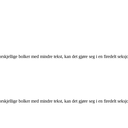
forskjellige bolker med mindre tekst, kan det gjøre seg i en firedelt se
forskjellige bolker med mindre tekst, kan det gjøre seg i en firedelt se