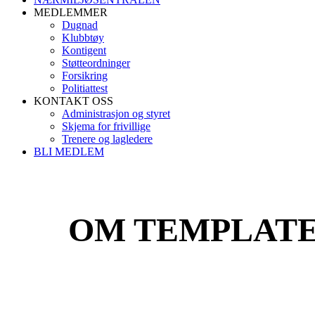
MEDLEMMER
Dugnad
Klubbtøy
Kontigent
Støtteordninger
Forsikring
Politiattest
KONTAKT OSS
Administrasjon og styret
Skjema for frivillige
Trenere og lagledere
BLI MEDLEM
OM TEMPLATE