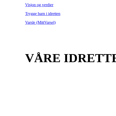
Visjon og verdier
Trygge barn i idretten
Varsle (MittVarsel)
VÅRE IDRETT