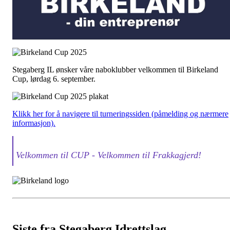
Stegaberg IL ønsker våre naboklubber velkommen til Birkeland
Cup, lørdag 6. september.
Klikk her for å navigere til turneringssiden (påmelding og nærmere
informasjon).
Velkommen til CUP - Velkommen til Frakkagjerd!
Siste fra Stegaberg Idrettslag