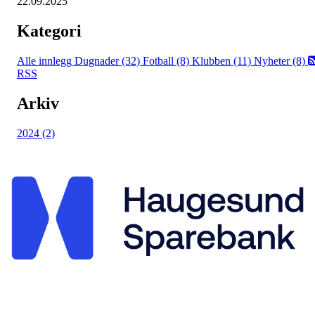
22.09.2025
Kategori
Alle innlegg
Dugnader (32)
Fotball (8)
Klubben (11)
Nyheter (8)
RSS
Arkiv
2024 (2)