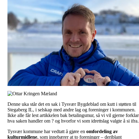
Denne uka står det en sak i Tysvær Bygdeblad om kutt i støtten til
Stegaberg IL, i selskap med andre lag og foreninger i kommunen.
Ikke alle får lest artikkelen bak betalingsmur, så vi vil gjerne forkla
hva saken handler om ? og hvorfor vi som idrettslag valgte å si ifra.
Tysvær kommune har vedtatt å gjøre en
omfordeling av
kulturmidlene
, som innebærer at to foreninger – deriblant