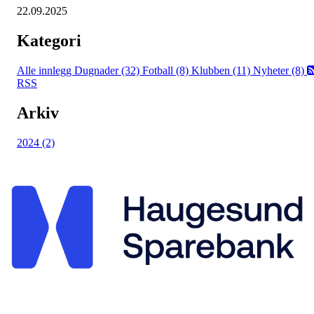
22.09.2025
Kategori
Alle innlegg
Dugnader (32)
Fotball (8)
Klubben (11)
Nyheter (8)
RSS
Arkiv
2024 (2)