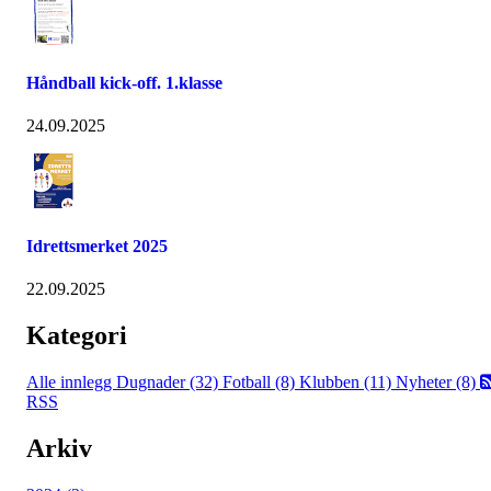
Håndball kick-off. 1.klasse
24.09.2025
Idrettsmerket 2025
22.09.2025
Kategori
Alle innlegg
Dugnader (32)
Fotball (8)
Klubben (11)
Nyheter (8)
RSS
Arkiv