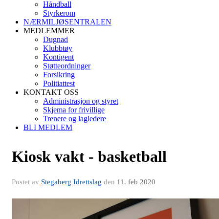
Håndball
Styrkerom
NÆRMILJØSENTRALEN
MEDLEMMER
Dugnad
Klubbtøy
Kontigent
Støtteordninger
Forsikring
Politiattest
KONTAKT OSS
Administrasjon og styret
Skjema for frivillige
Trenere og lagledere
BLI MEDLEM
Kiosk vakt - basketball
Postet av
Stegaberg Idrettslag
den
11. feb 2020