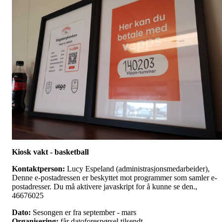
Kiosk vakt - basketball
Kontaktperson:
Lucy Espeland (administrasjonsmedarbeider),
Denne e-postadressen er beskyttet mot programmer som samler e-
postadresser. Du må aktivere javaskript for å kunne se den.,
46676025
Dato:
Sesongen er fra september - mars
Organisering:
får datoforespørsel tilsendt