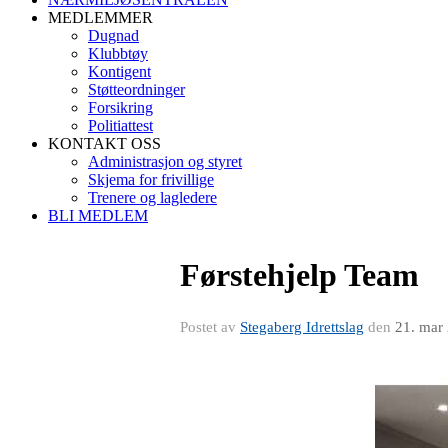
MEDLEMMER
Dugnad
Klubbtøy
Kontigent
Støtteordninger
Forsikring
Politiattest
KONTAKT OSS
Administrasjon og styret
Skjema for frivillige
Trenere og lagledere
BLI MEDLEM
Førstehjelp Team
Postet av
Stegaberg Idrettslag
den
21. mar