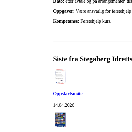
Dato:
etter avtale og på arrangementer, til
Oppgaver:
Være ansvarlig for førstehjelp
Kompetanse:
Førstehjelp kurs.
Siste fra Stegaberg Idrett
Oppstartsmøte
14.04.2026