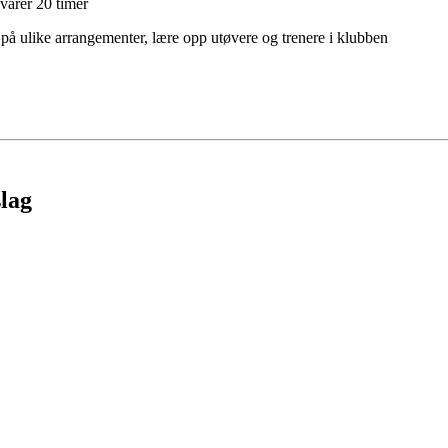
svarer 20 timer
 på ulike arrangementer, lære opp utøvere og trenere i klubben
slag