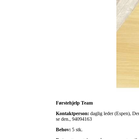
Førstehjelp Team
Kontaktperson:
daglig leder (Espen), De
se den., 94094163
Behov:
5 stk.