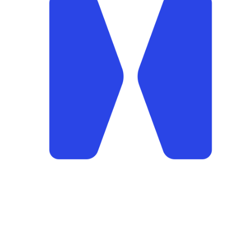
Stegaberg Idrettslag