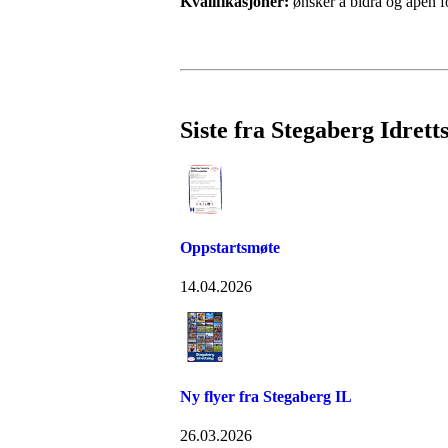
Kvalifikasjoner:
ønsker å bidra og åpen fo
Siste fra Stegaberg Idrett
Oppstartsmøte
14.04.2026
Ny flyer fra Stegaberg IL
26.03.2026