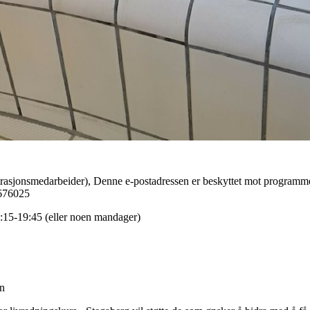
asjonsmedarbeider), Denne e-postadressen er beskyttet mot programm
6676025
:15-19:45 (eller noen mandager)
en