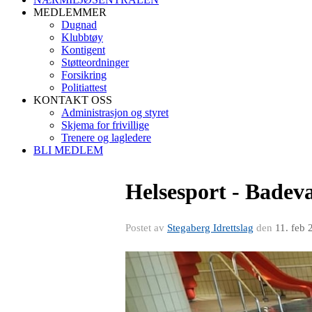
MEDLEMMER
Dugnad
Klubbtøy
Kontigent
Støtteordninger
Forsikring
Politiattest
KONTAKT OSS
Administrasjon og styret
Skjema for frivillige
Trenere og lagledere
BLI MEDLEM
Helsesport - Badev
Postet av
Stegaberg Idrettslag
den
11. feb 