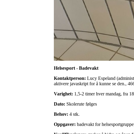
Helsesport - Badevakt
Kontaktperson:
Lucy Espeland (administr
aktivere javaskript for å kunne se den., 4
Varighet:
1,5-2 timer hver mandag, fra 18
Dato:
Skolerute følges
Behov:
4 stk.
Oppgaver:
badevakt for helsesportgrupp